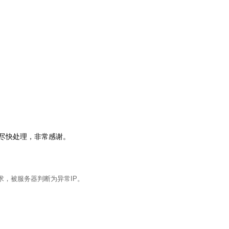
会尽快处理，非常感谢。
求，被服务器判断为异常IP。